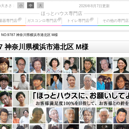
の大きさ
小
中
大
2026年8月7日更新
ほっとハウス専門店
湯器専門店
ガスコンロ専門店
トイレ専門店
その他の専門店
NO.9787 神奈川県横浜市港北区 M様
87 神奈川県横浜市港北区 M様