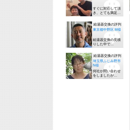
すぐに対応して頂
き、とても満足…
給湯器交換の評判
東京都中野区 M様
給湯器交換の見積
りした中で…
給湯器交換の評判
埼玉県ふじみ野市
N様
何社か問い合わせ
をしましたが…