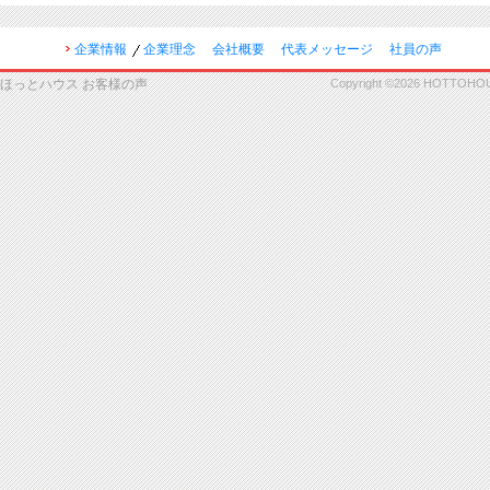
企業情報
企業理念
会社概要
代表メッセージ
社員の声
ほっとハウス お客様の声
Copyright ©2026 HOTTOHOUSE