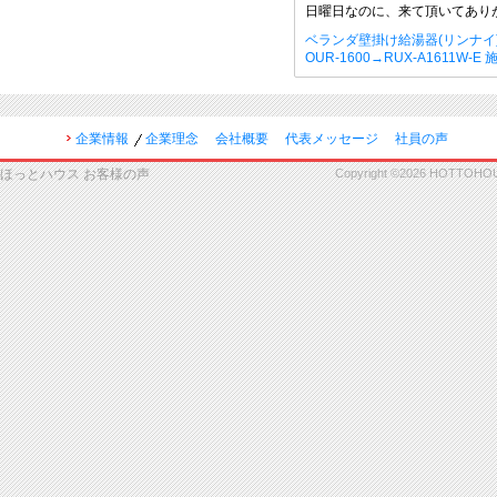
日曜日なのに、来て頂いてあり
ベランダ壁掛け給湯器(リンナイ
OUR-1600→RUX-A1611W-E
企業情報
企業理念
会社概要
代表メッセージ
社員の声
ほっとハウス お客様の声
Copyright ©2026 HOTTOHOUSE