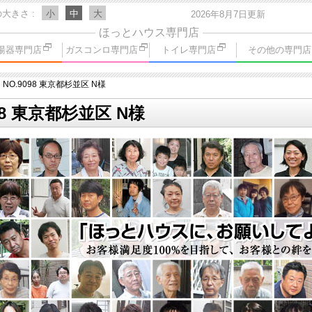
の大きさ
小
中
大
2026年8月7日更新
ほっとハウス専門店
湯器専門店
ガスコンロ専門店
トイレ専門店
その他の専門店
NO.9098 東京都杉並区 N様
98 東京都杉並区 N様