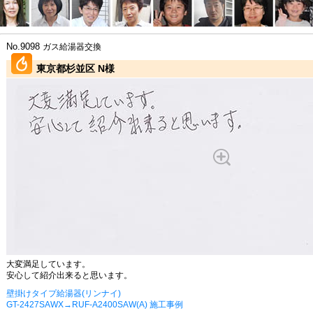
No.9098
ガス給湯器交換
東京都杉並区 N様
大変満足しています。
安心して紹介出来ると思います。
壁掛けタイプ給湯器(リンナイ)
GT-2427SAWX→RUF-A2400SAW(A) 施工事例