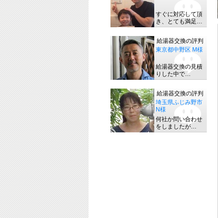
すぐに対応して頂
き、とても満足…
給湯器交換の評判
東京都中野区 M様
給湯器交換の見積
りした中で…
給湯器交換の評判
埼玉県ふじみ野市
N様
何社か問い合わせ
をしましたが…