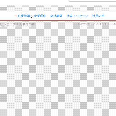
企業情報
企業理念
会社概要
代表メッセージ
社員の声
ほっとハウス お客様の声
Copyright ©2026 HOTTOHOUSE