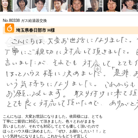
No.80338
ガス給湯器交換
埼玉県春日部市 H様
こんにちは、大変お世話になりました。依田様には、とても
丁寧にご親切に対応して頂きました。色々とわがままを
言いましたが、それでも対応してとても優しく頂いたので
ほっとハウス様に決めました。「ぜひ、お願いしたい！！」と
いう気持ちになりました。これからもどうぞ宜しく