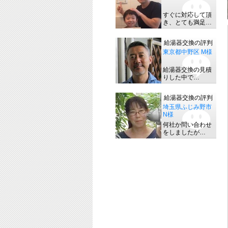
すぐに対応して頂
き、とても満足…
給湯器交換の評判
東京都中野区 M様
給湯器交換の見積
りした中で…
給湯器交換の評判
埼玉県ふじみ野市
N様
何社か問い合わせ
をしましたが…