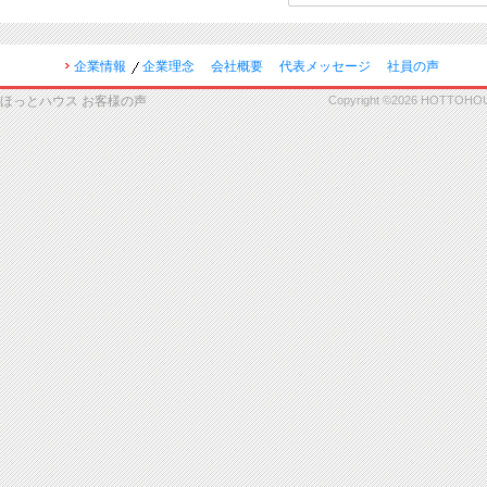
企業情報
企業理念
会社概要
代表メッセージ
社員の声
ほっとハウス お客様の声
Copyright ©2026 HOTTOHOUSE