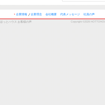
企業情報
企業理念
会社概要
代表メッセージ
社員の声
ほっとハウス お客様の声
Copyright ©2026 HOTTOHOUSE