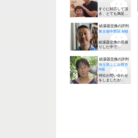
すぐに対応して頂
き、とても満足…
給湯器交換の評判
東京都中野区 M様
給湯器交換の見積
りした中で…
給湯器交換の評判
埼玉県ふじみ野市
N様
何社か問い合わせ
をしましたが…