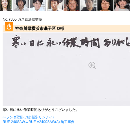
No.7356
ガス給湯器交換
神奈川県横浜市磯子区 O様
寒い日に永い作業時間ありがとうございました。
ベランダ壁掛け給湯器(リンナイ)
RUF-240SAW→RUF-A2400SAW(A) 施工事例