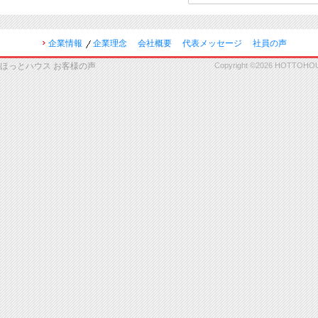
企業情報
企業理念
会社概要
代表メッセージ
社員の声
ほっとハウス お客様の声
Copyright ©2026 HOTTOHOUSE