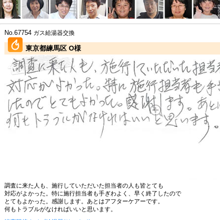
No.67754
ガス給湯器交換
東京都練馬区 O様
調査に来た人も、施行していただいた担当者の人も皆とても
対応がよかった。特に施行担当者も手ぎわよく、早く終了したので
とてもよかった。感謝します。あとはアフターケアーです。
何もトラブルがなければいいと思います。