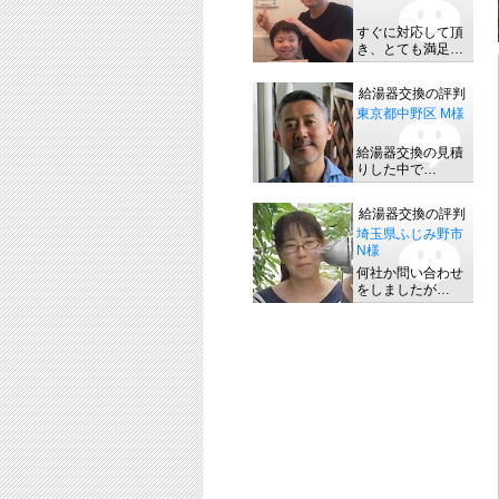
すぐに対応して頂
き、とても満足…
給湯器交換の評判
東京都中野区 M様
給湯器交換の見積
りした中で…
給湯器交換の評判
埼玉県ふじみ野市
N様
何社か問い合わせ
をしましたが…