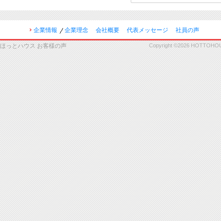
企業情報
企業理念
会社概要
代表メッセージ
社員の声
ほっとハウス お客様の声
Copyright ©2026 HOTTOHOUSE