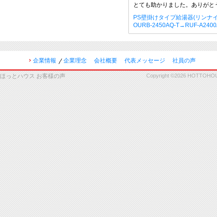
とても助かりました。ありがと
PS壁掛けタイプ給湯器(リンナイ
OURB-2450AQ-T→RUF-A240
企業情報
企業理念
会社概要
代表メッセージ
社員の声
ほっとハウス お客様の声
Copyright ©2026 HOTTOHOUSE