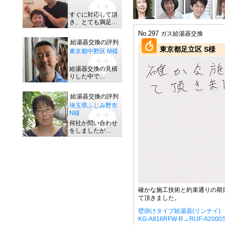
すぐに対応して頂
き、とても満足…
No.297
ガス給湯器交換
給湯器交換の評判
東京都足立区 S様
東京都中野区 M様
給湯器交換の見積
りした中で…
給湯器交換の評判
埼玉県ふじみ野市
N様
何社か問い合わせ
をしましたが…
確かな施工技術と約束通りの期
て頂きました。
壁掛けタイプ給湯器(リンナイ)
KG-A816RFW-R→RUF-A200