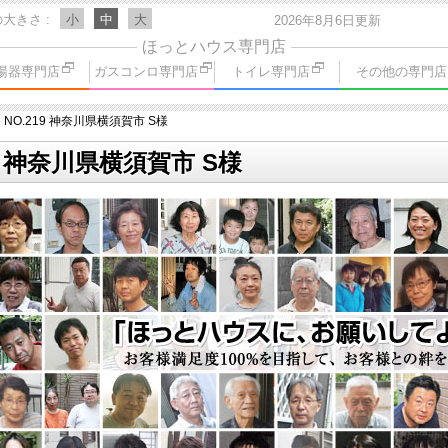
の大きさ
小
中
大
2026年8月6日更新
ほっとハウス専門店
湯器専門店
ガスコンロ専門店
トイレ専門店
その他の専門店
NO.219 神奈川県横須賀市 S様
9 神奈川県横須賀市 S様