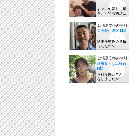
すぐに対応して頂
き、とても満足…
給湯器交換の評判
東京都中野区 M様
給湯器交換の見積
りした中で…
給湯器交換の評判
埼玉県ふじみ野市
N様
何社か問い合わせ
をしましたが…