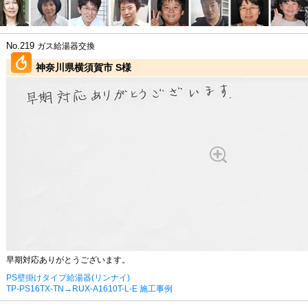
No.219
ガス給湯器交換
神奈川県横須賀市 S様
早期対応ありがとうございます。
PS壁掛けタイプ給湯器(リンナイ)
TP-PS16TX-TN→RUX-A1610T-L-E 施工事例