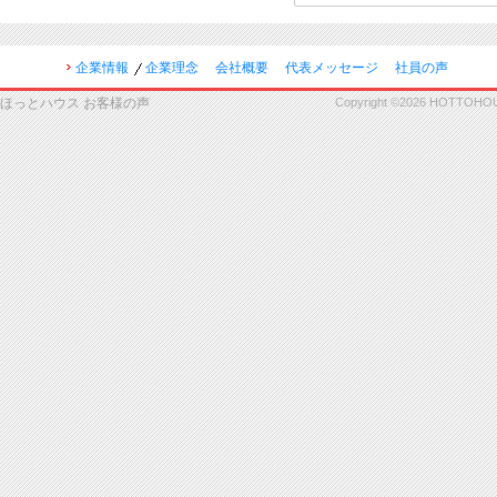
企業情報
企業理念
会社概要
代表メッセージ
社員の声
ほっとハウス お客様の声
Copyright ©2026 HOTTOHOUSE