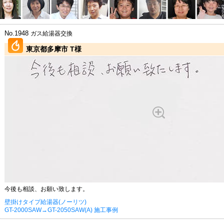
No.1948
ガス給湯器交換
東京都多摩市 T様
今後も相談、お願い致します。
壁掛けタイプ給湯器(ノーリツ)
GT-2000SAW→GT-2050SAW(A) 施工事例