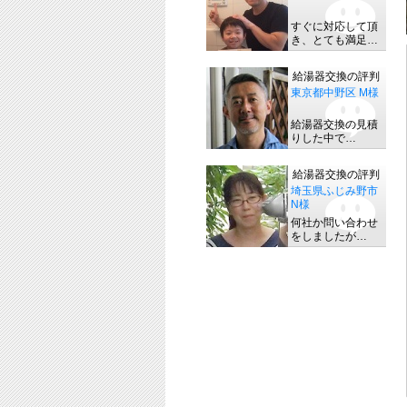
すぐに対応して頂
き、とても満足…
給湯器交換の評判
東京都中野区 M様
給湯器交換の見積
りした中で…
給湯器交換の評判
埼玉県ふじみ野市
N様
何社か問い合わせ
をしましたが…