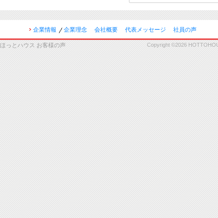
企業情報
企業理念
会社概要
代表メッセージ
社員の声
ほっとハウス お客様の声
Copyright ©2026 HOTTOHOUSE