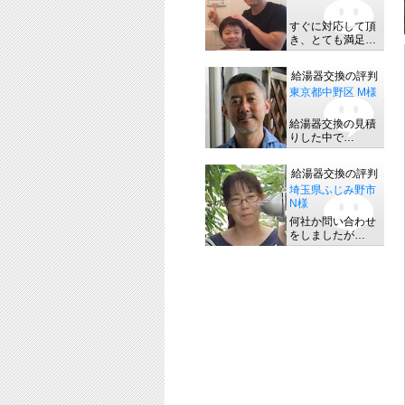
すぐに対応して頂
き、とても満足…
給湯器交換の評判
東京都中野区 M様
給湯器交換の見積
りした中で…
給湯器交換の評判
埼玉県ふじみ野市
N様
何社か問い合わせ
をしましたが…