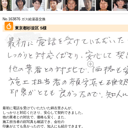
No.163876
ガス給湯器交換
東京都杉並区 S様
最初に電話を受けていただいた錦古里さんが、
しっかりと対応くださり、安心して契約できました。
他の業者との対比で、価格も安く、また、
施工担当者の顔写真も確認でき、会社の
印象がとても良かったので、知人にも紹介できます。