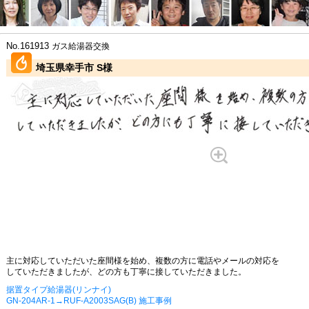
No.161913
ガス給湯器交換
埼玉県幸手市 S様
主に対応していただいた座間様を始め、複数の方に電話やメールの対応を
していただきましたが、どの方も丁寧に接していただきました。
据置タイプ給湯器(リンナイ)
GN-204AR-1→RUF-A2003SAG(B) 施工事例