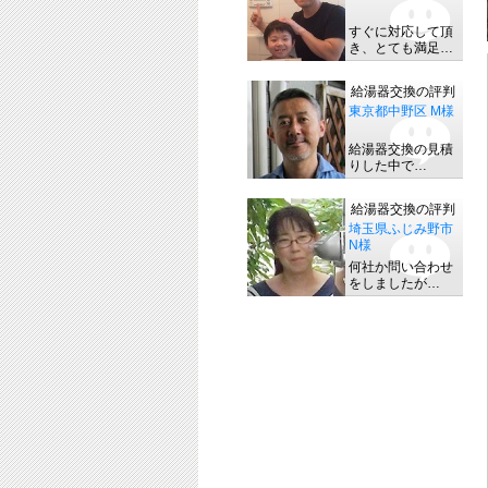
すぐに対応して頂
き、とても満足…
給湯器交換の評判
東京都中野区 M様
給湯器交換の見積
りした中で…
給湯器交換の評判
埼玉県ふじみ野市
N様
何社か問い合わせ
をしましたが…