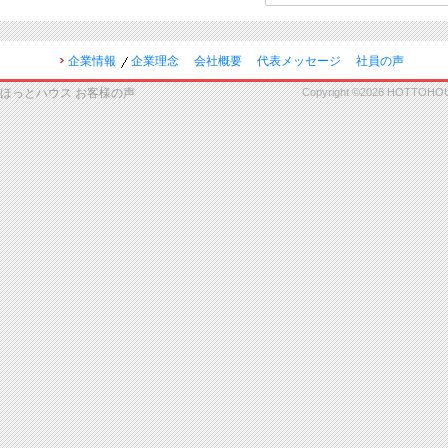
企業情報
企業理念
会社概要
代表メッセージ
社員の声
ほっとハウス お客様の声
Copyright ©2026 HOTTOHOUSE