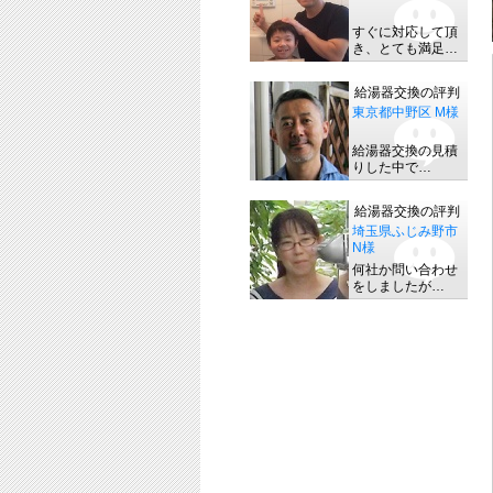
すぐに対応して頂
き、とても満足…
給湯器交換の評判
東京都中野区 M様
給湯器交換の見積
りした中で…
給湯器交換の評判
埼玉県ふじみ野市
N様
何社か問い合わせ
をしましたが…