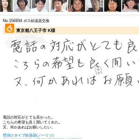
No.156934
ガス給湯器交換
東京都八王子市 K様
電話の対応がとても良かった。
こちらの希望も良く聞いてくれた。
又、何かあればお願いしたい。
壁掛けタイプ給湯器(ノーリツ)