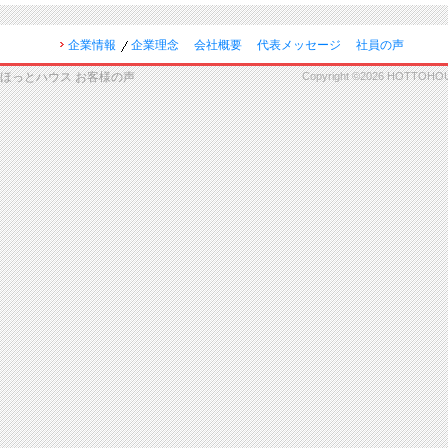
企業情報
企業理念
会社概要
代表メッセージ
社員の声
ほっとハウス お客様の声
Copyright ©2026 HOTTOHOUSE