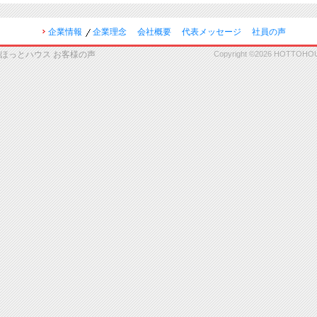
企業情報
企業理念
会社概要
代表メッセージ
社員の声
ほっとハウス お客様の声
Copyright ©2026 HOTTOHOUSE