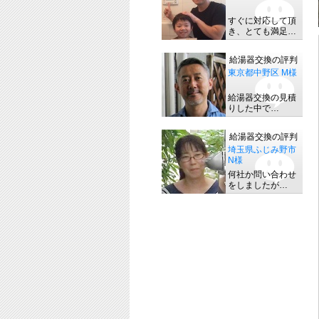
すぐに対応して頂
き、とても満足…
給湯器交換の評判
東京都中野区 M様
給湯器交換の見積
りした中で…
給湯器交換の評判
埼玉県ふじみ野市
N様
何社か問い合わせ
をしましたが…