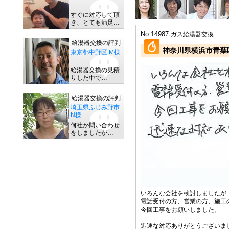
すぐに対応して頂
き、とても満足…
No.14987
ガス給湯器交換
給湯器交換の評判
神奈川県横浜市青葉区
東京都中野区 M様
給湯器交換の見積
りした中で…
給湯器交換の評判
埼玉県ふじみ野市
N様
何社か問い合わせ
をしましたが…
いろんな会社を検討しましたが
電話受付の方、営業の方、施工
今回工事をお願いしました。
迅速な対応ありがとうございま