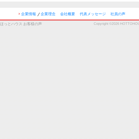
企業情報
企業理念
会社概要
代表メッセージ
社員の声
ほっとハウス お客様の声
Copyright ©2026 HOTTOHOUSE