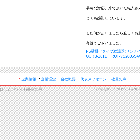
早急な対応、来て頂いた職人さ
とても感謝しています。
また何かありましたら宜しくお
有難うございました。
PS壁掛けタイプ給湯器(リンナイ
OURB-161D→RUF-VS2005
企業情報
企業理念
会社概要
代表メッセージ
社員の声
ほっとハウス お客様の声
Copyright ©2026 HOTTOHOUSE