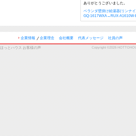
ありがとうございました。
ベランダ壁掛け給湯器(リンナイ
GQ-1617WXA→RUX-A1610W
企業情報
企業理念
会社概要
代表メッセージ
社員の声
ほっとハウス お客様の声
Copyright ©2026 HOTTOHOUSE