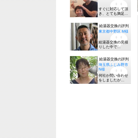
すぐに対応して頂
き、とても満足…
給湯器交換の評判
東京都中野区 M様
給湯器交換の見積
りした中で…
給湯器交換の評判
埼玉県ふじみ野市
N様
何社か問い合わせ
をしましたが…