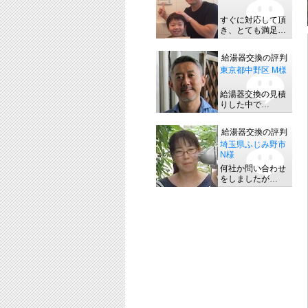
すぐに対応して頂
き、とても満足…
給湯器交換の評判
東京都中野区 M様
給湯器交換の見積
りした中で…
給湯器交換の評判
埼玉県ふじみ野市
N様
何社か問い合わせ
をしましたが…