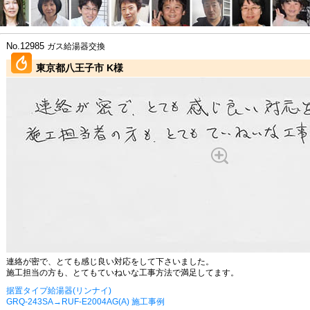
No.12985
ガス給湯器交換
東京都八王子市 K様
連絡が密で、とても感じ良い対応をして下さいました。
施工担当の方も、とてもていねいな工事方法で満足してます。
据置タイプ給湯器(リンナイ)
GRQ-243SA→RUF-E2004AG(A) 施工事例