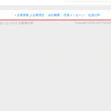
企業情報
企業理念
会社概要
代表メッセージ
社員の声
ほっとハウス お客様の声
Copyright ©2026 HOTTOHOUSE