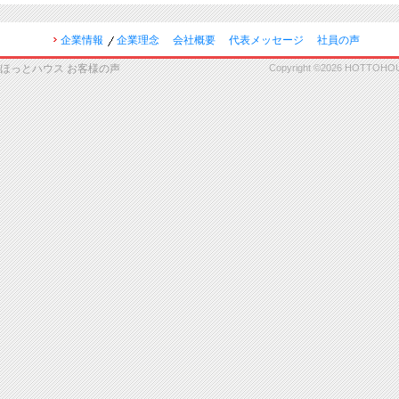
企業情報
企業理念
会社概要
代表メッセージ
社員の声
ほっとハウス お客様の声
Copyright ©2026 HOTTOHOUSE